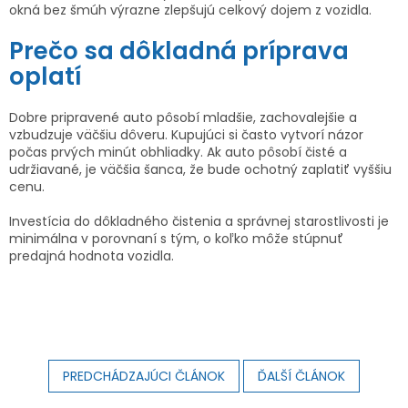
okná bez šmúh výrazne zlepšujú celkový dojem z vozidla.
Prečo sa dôkladná príprava
oplatí
Dobre pripravené auto pôsobí mladšie, zachovalejšie a
vzbudzuje väčšiu dôveru. Kupujúci si často vytvorí názor
počas prvých minút obhliadky. Ak auto pôsobí čisté a
udržiavané, je väčšia šanca, že bude ochotný zaplatiť vyššiu
cenu.
Investícia do dôkladného čistenia a správnej starostlivosti je
minimálna v porovnaní s tým, o koľko môže stúpnuť
predajná hodnota vozidla.
PREDCHÁDZAJÚCI ČLÁNOK
ĎALŠÍ ČLÁNOK