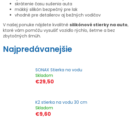
skrátenie času sušenia auta
mäkký silikón bezpečný pre lak
vhodné pre detailerov aj bežných vodičov
V našej ponuke nájdete kvalitné
silikónové stierky na auto
,
ktoré vám pomôžu vysušiť vozidlo rýchlo, šetrne a bez
zbytočných šmúh.
Najpredávanejšie
SONAX Stierka na vodu
Skladom
€29,50
K2 stierka na vodu 30 cm
Skladom
€9,60