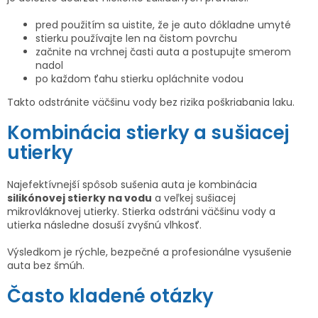
pred použitím sa uistite, že je auto dôkladne umyté
stierku používajte len na čistom povrchu
začnite na vrchnej časti auta a postupujte smerom
nadol
po každom ťahu stierku opláchnite vodou
Takto odstránite väčšinu vody bez rizika poškriabania laku.
Kombinácia stierky a sušiacej
utierky
Najefektívnejší spôsob sušenia auta je kombinácia
silikónovej stierky na vodu
a veľkej sušiacej
mikrovláknovej utierky. Stierka odstráni väčšinu vody a
utierka následne dosuší zvyšnú vlhkosť.
Výsledkom je rýchle, bezpečné a profesionálne vysušenie
auta bez šmúh.
Často kladené otázky