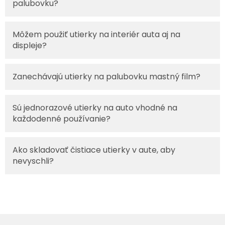
palubovku?
Môžem použiť utierky na interiér auta aj na
displeje?
Zanechávajú utierky na palubovku mastný film?
Sú jednorazové utierky na auto vhodné na
každodenné používanie?
Ako skladovať čistiace utierky v aute, aby
nevyschli?