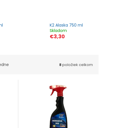
ml
K2 Alaska 750 ml
Skladom
€3,30
edne
8
položiek celkom