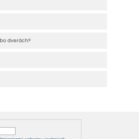
ebo dverách?