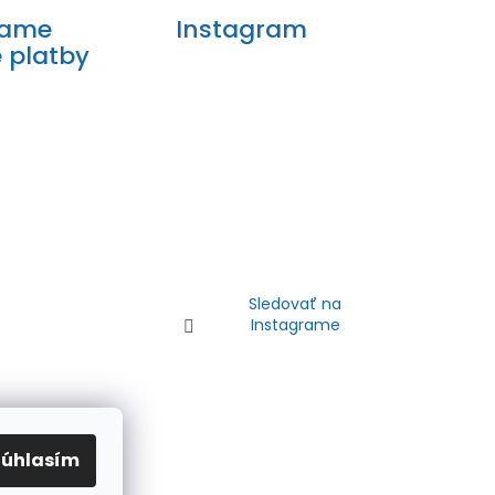
mame
Instagram
e platby
Sledovať na
Instagrame
Súhlasím