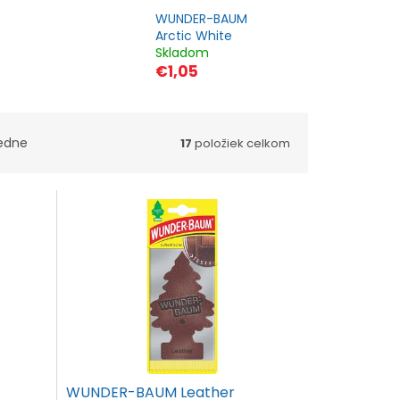
WUNDER-BAUM
Arctic White
Skladom
€1,05
edne
17
položiek celkom
WUNDER-BAUM Leather