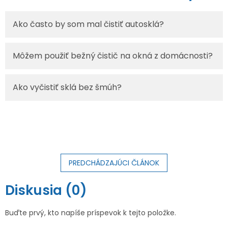
Ako často by som mal čistiť autosklá?
Môžem použiť bežný čistič na okná z domácnosti?
Ako vyčistiť sklá bez šmúh?
PREDCHÁDZAJÚCI ČLÁNOK
Diskusia (0)
Buďte prvý, kto napíše príspevok k tejto položke.