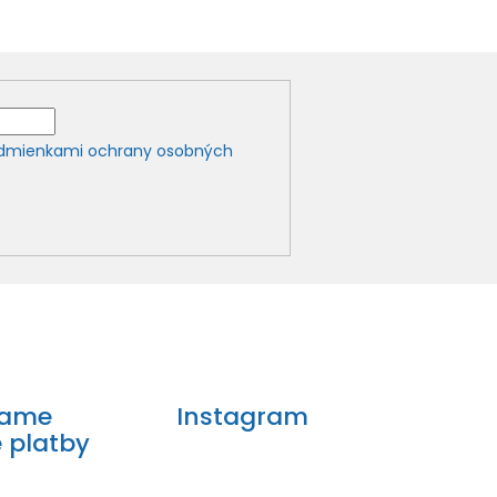
dmienkami ochrany osobných
mame
Instagram
e platby