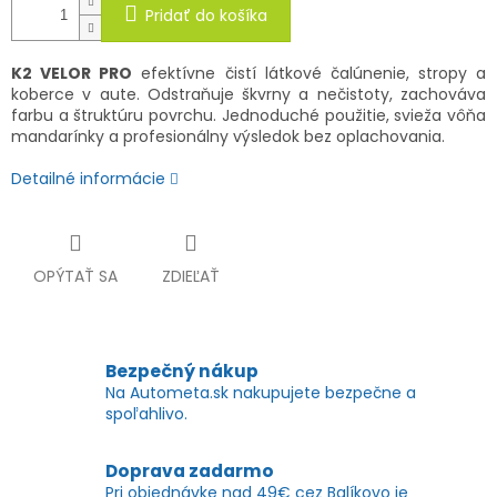
Pridať do košíka
K2 VELOR PRO
efektívne čistí látkové čalúnenie, stropy a
koberce v aute. Odstraňuje škvrny a nečistoty, zachováva
farbu a štruktúru povrchu. Jednoduché použitie, svieža vôňa
mandarínky a profesionálny výsledok bez oplachovania.
Detailné informácie
OPÝTAŤ SA
ZDIEĽAŤ
Bezpečný nákup
Na Autometa.sk nakupujete bezpečne a
spoľahlivo.
Doprava zadarmo
Pri objednávke nad 49€ cez Balíkovo je