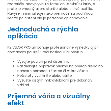
materiály. Neovplyvňuje farbu ani štruktúru látky, a
preto je vhodný aj pre staršie alebo citlivé textílie.
Navyše, minimalizuje riziko premočenia podhľadu,
keďže po čistení nie je potrebné oplachovanie.
Jednoduchá a rýchla
aplikácia
K2 VELOR PRO umožňuje profesionálne výsledky aj pri
domácom použití. Stačí nasledujúci postup:
Vysajte povrch pred čistením.
Nastriekajte prípravok priamo na povrch alebo ho
naneste pomocou štetca či mikrovlákna.
Nečistoty vydrhnite alebo utrite.
Vysušte čistým mikrovláknom pre dokonalý
vzhľad.
Príjemná vôňa a vizuálny
efekt