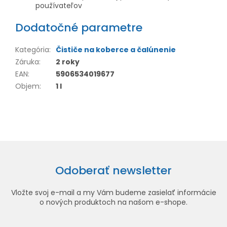
používateľov
Dodatočné parametre
Kategória
:
Čističe na koberce a čalúnenie
Záruka
:
2 roky
EAN
:
5906534019677
Objem
:
1 l
Odoberať newsletter
Vložte svoj e-mail a my Vám budeme zasielať informácie
o nových produktoch na našom e-shope.