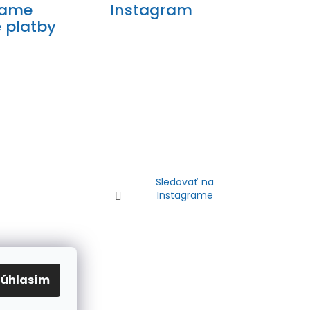
mame
Instagram
e platby
Sledovať na
Instagrame
Súhlasím