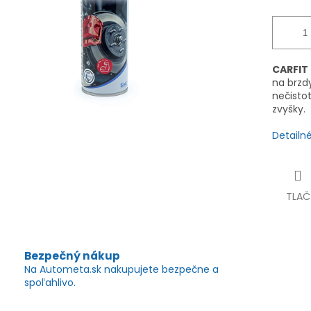
CARFIT 
na brzdy
nečisto
zvyšky.
Detailn
TLAČ
Bezpečný nákup
Na Autometa.sk nakupujete bezpečne a
spoľahlivo.