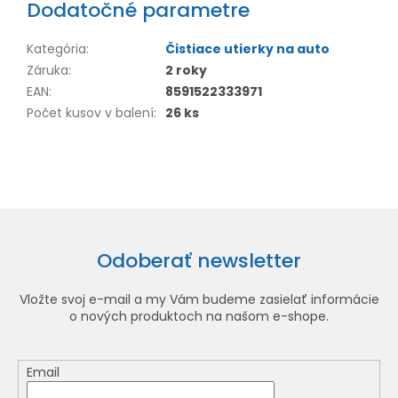
Dodatočné parametre
Kategória
:
Čistiace utierky na auto
Záruka
:
2 roky
EAN
:
8591522333971
Počet kusov v balení
:
26 ks
Odoberať newsletter
Vložte svoj e-mail a my Vám budeme zasielať informácie
o nových produktoch na našom e-shope.
Email