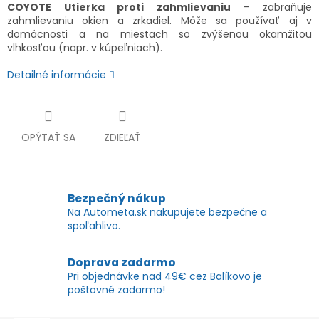
COYOTE Utierka proti zahmlievaniu
- zabraňuje
zahmlievaniu okien a zrkadiel. Môže sa používať aj v
domácnosti a na miestach so zvýšenou okamžitou
vlhkosťou (napr. v kúpeľniach).
Detailné informácie
OPÝTAŤ SA
ZDIEĽAŤ
Bezpečný nákup
Na Autometa.sk nakupujete bezpečne a
spoľahlivo.
Doprava zadarmo
Pri objednávke nad 49€ cez Balíkovo je
poštovné zadarmo!