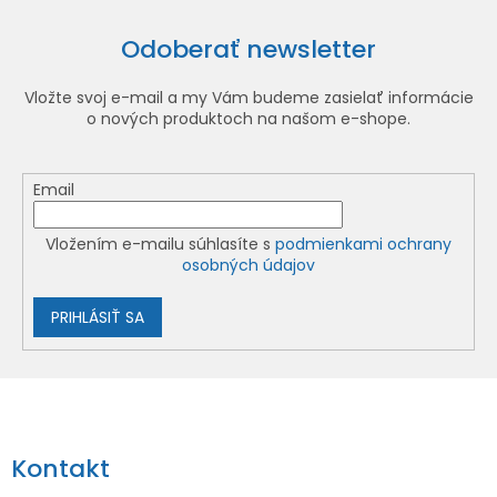
Odoberať newsletter
Vložte svoj e-mail a my Vám budeme zasielať informácie
o nových produktoch na našom e-shope.
Email
Vložením e-mailu súhlasíte s
podmienkami ochrany
osobných údajov
PRIHLÁSIŤ SA
Z
á
p
Kontakt
ä