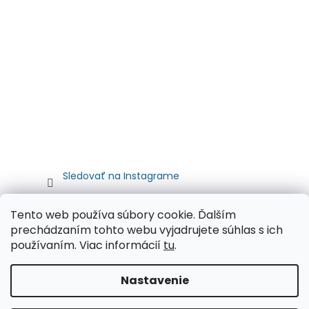
Sledovať na Instagrame
Tento web používa súbory cookie. Ďalším
prechádzaním tohto webu vyjadrujete súhlas s ich
používaním. Viac informácií
tu
.
Nastavenie
Vytvoril Shoptet