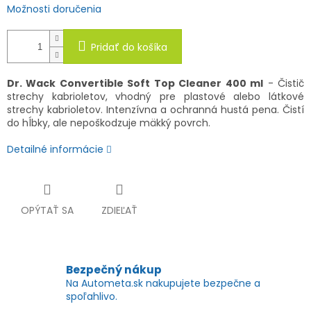
Možnosti doručenia
Pridať do košíka
Dr. Wack Convertible Soft Top Cleaner 400 ml
- Čistič
strechy kabrioletov, vhodný pre plastové alebo látkové
strechy kabrioletov. Intenzívna a ochranná hustá pena. Čistí
do hĺbky, ale nepoškodzuje mäkký povrch.
Detailné informácie
OPÝTAŤ SA
ZDIEĽAŤ
Bezpečný nákup
Na Autometa.sk nakupujete bezpečne a
spoľahlivo.