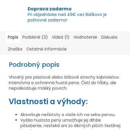
Doprava zadarmo
Pri objednávke nad 49€ cez Balíkovo je
poštovné zadarmo!
Popis
Podobné (3)
Videá (1)
Hodnotenie
Diskusia
Značka
Ostatné informácie
Podrobný popis
Vhodný pre plastové alebo látkové strechy kabrioletov.
Intenzívna a ochranná hustá pena. Čistí do hĺbky, ale
nepoškodzuje mäkký povrch.
Vlastnosti a výhody:
Absorbuje nečistoty a viaže ich na seba penou.
Vyššia hustota peny umožňuje jej dlhšie
pôsobenie, nesteká ani zo šikmých plôch textilnej