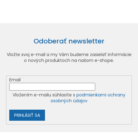
Odoberať newsletter
Vložte svoj e-mail a my Vám budeme zasielať informácie
o nových produktoch na našom e-shope.
Email
Vložením e-mailu súhlasíte s
podmienkami ochrany
osobných údajov
PRIHLÁSIŤ SA
Z