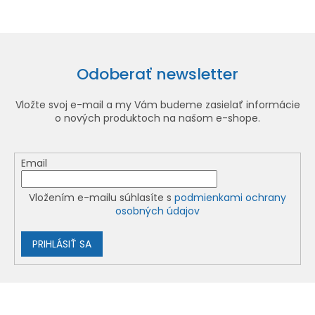
Odoberať newsletter
Vložte svoj e-mail a my Vám budeme zasielať informácie
o nových produktoch na našom e-shope.
Email
Vložením e-mailu súhlasíte s
podmienkami ochrany
osobných údajov
PRIHLÁSIŤ SA
Z
á