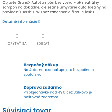
Objavte GrandX Autošampón bez vosku – pH neutrálny
šampón na dôkladné, ale šetrné umývanie auta. Ideálny na
pravidelnú údržbu laku bez zanechania filmu či lesku.
Detailné informácie
OPÝTAŤ SA
ZDIEĽAŤ
Bezpečný nákup
Na Autometa.sk nakupujete bezpečne a
spoľahlivo.
Doprava zadarmo
Pri objednávke nad 49€ cez Balíkovo je
poštovné zadarmo!
Súvisiaci tovar