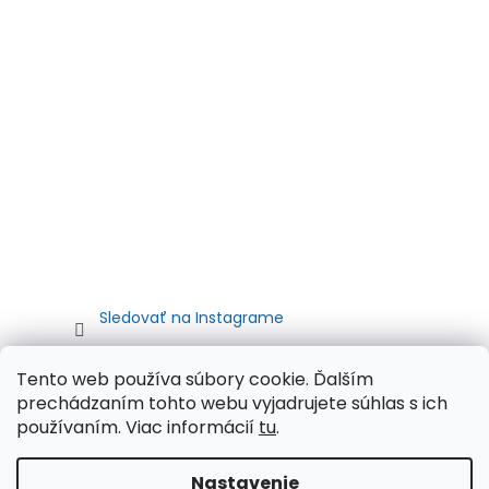
Sledovať na Instagrame
Tento web používa súbory cookie. Ďalším
prechádzaním tohto webu vyjadrujete súhlas s ich
používaním. Viac informácií
tu
.
Nastavenie
Vytvoril Shoptet