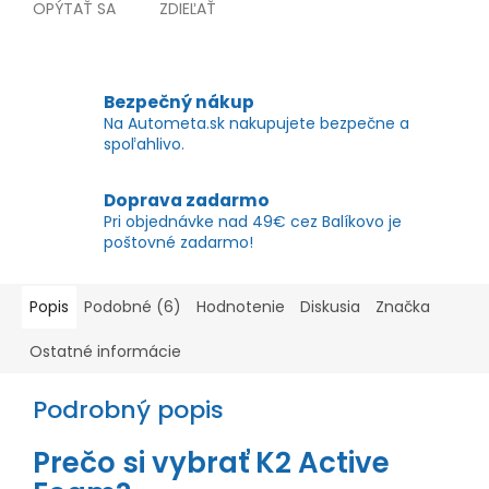
OPÝTAŤ SA
ZDIEĽAŤ
Bezpečný nákup
Na Autometa.sk nakupujete bezpečne a
spoľahlivo.
Doprava zadarmo
Pri objednávke nad 49€ cez Balíkovo je
poštovné zadarmo!
Popis
Podobné (6)
Hodnotenie
Diskusia
Značka
Ostatné informácie
Podrobný popis
Prečo si vybrať K2 Active