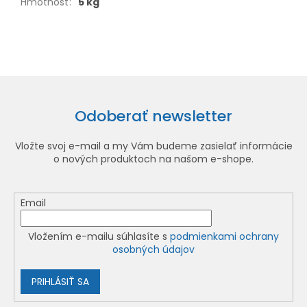
Hmotnosť
:
5 kg
Odoberať newsletter
Vložte svoj e-mail a my Vám budeme zasielať informácie
o nových produktoch na našom e-shope.
Email
Vložením e-mailu súhlasíte s
podmienkami ochrany
osobných údajov
PRIHLÁSIŤ SA