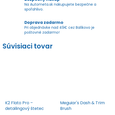
Na Autometa.sk nakupujete bezpečne a
spoľahlivo.
Doprava zadarmo
Pri objednávke nad 49€ cez Balíkovo je
poštovné zadarmo!
Súvisiaci tovar
K2 Flato Pro –
Meguiar's Dash & Trim
detailingový štetec
Brush