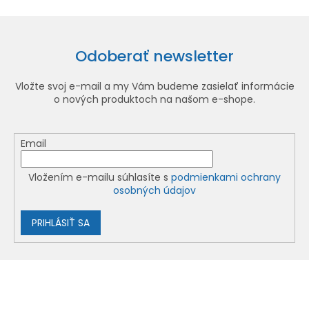
Odoberať newsletter
Vložte svoj e-mail a my Vám budeme zasielať informácie
o nových produktoch na našom e-shope.
Email
Vložením e-mailu súhlasíte s
podmienkami ochrany
osobných údajov
PRIHLÁSIŤ SA
Z
á
p