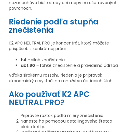
nezanecháva biele stopy ani mapy na ošetrovaných
povrchoch.
Riedenie podľa stupňa
znečistenia
K2 APC NEUTRAL PRO je koncentrát, ktorý môžete
prispôsobiť konkrétnej práci.
1:4
– silné znečistenie
až 1:80
– ľahké znečistenie a pravidelná údržba
Vďaka širokému rozsahu riedenia je prípravok
ekonomický a vystačí na množstvo čistiacich úloh.
Ako používať K2 APC
NEUTRAL PRO?
Pripravte roztok podľa miery znečistenia.
Naneste ho pomocou detailingového štetca
alebo kefky.