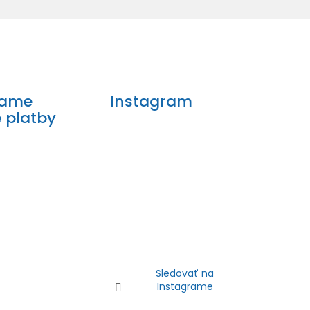
mame
Instagram
e platby
Sledovať na
Instagrame