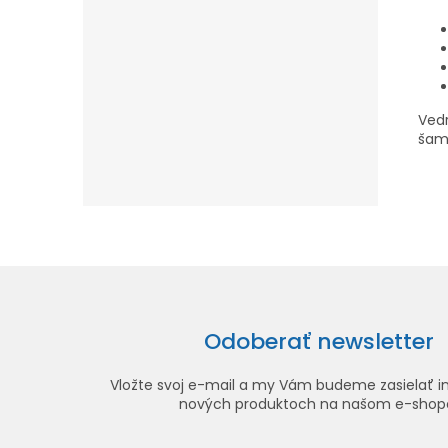
Ved
šam
Odoberať newsletter
Vložte svoj e-mail a my Vám budeme zasielať i
nových produktoch na našom e-shop