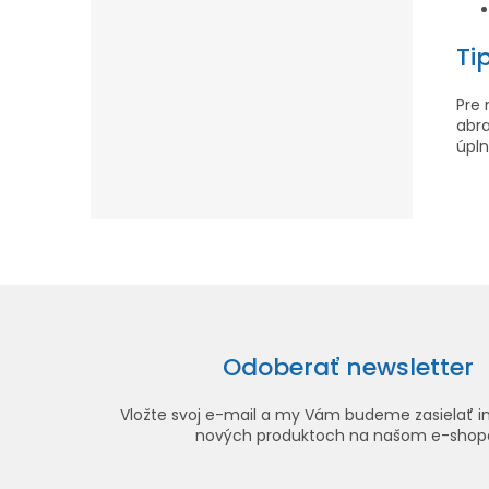
Ti
Pre 
abra
úpln
Odoberať newsletter
Vložte svoj e-mail a my Vám budeme zasielať i
nových produktoch na našom e-shop