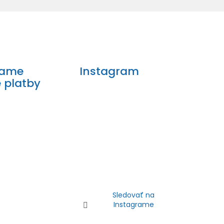
mame
Instagram
e platby
Sledovať na
Instagrame