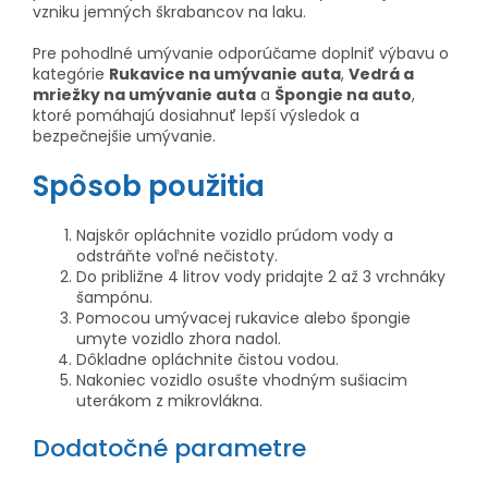
vzniku jemných škrabancov na laku.
Pre pohodlné umývanie odporúčame doplniť výbavu o
kategórie
Rukavice na umývanie auta
,
Vedrá a
mriežky na umývanie auta
a
Špongie na auto
,
ktoré pomáhajú dosiahnuť lepší výsledok a
bezpečnejšie umývanie.
Spôsob použitia
Najskôr opláchnite vozidlo prúdom vody a
odstráňte voľné nečistoty.
Do približne 4 litrov vody pridajte 2 až 3 vrchnáky
šampónu.
Pomocou umývacej rukavice alebo špongie
umyte vozidlo zhora nadol.
Dôkladne opláchnite čistou vodou.
Nakoniec vozidlo osušte vhodným sušiacim
uterákom z mikrovlákna.
Dodatočné parametre