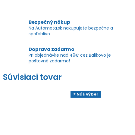
Bezpečný nákup
Na Autometa.sk nakupujete bezpečne a
spoľahlivo.
Doprava zadarmo
Pri objednávke nad 49€ cez Balíkovo je
poštovné zadarmo!
Súvisiaci tovar
⭐ Náš výber