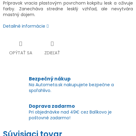
Prípravok vracia plastovým povrchom kokpitu lesk a oživuje
farby. Zanecháva stredne lesklý vzhľad, ale nevytvára
mastný dojem.
Detailné informácie
OPÝTAŤ SA
ZDIEĽAŤ
Bezpečný nákup
Na Autometa.sk nakupujete bezpečne a
spoľahlivo.
Doprava zadarmo
Pri objednávke nad 49€ cez Balíkovo je
poštovné zadarmo!
Súvisiaci tovar