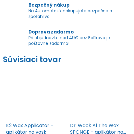
Bezpečný nákup
Na Autometa.sk nakupujete bezpečne a
spoľahlivo.
Doprava zadarmo
Pri objednávke nad 49€ cez Balíkovo je
poštovné zadarmo!
Súvisiaci tovar
K2 Wax Applicator –
Dr. Wack A1 The Wax
aplikátor na vosk
SPONGE – aplikátor na