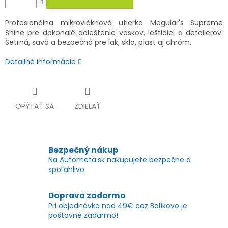
Profesionálna mikrovláknová utierka Meguiar's Supreme
Shine pre dokonalé doleštenie voskov, leštidiel a detailerov.
Šetrná, savá a bezpečná pre lak, sklo, plast aj chróm.
Detailné informácie
OPÝTAŤ SA
ZDIEĽAŤ
Bezpečný nákup
Na Autometa.sk nakupujete bezpečne a
spoľahlivo.
Doprava zadarmo
Pri objednávke nad 49€ cez Balíkovo je
poštovné zadarmo!