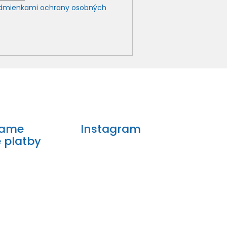
dmienkami ochrany osobných
mame
Instagram
e platby