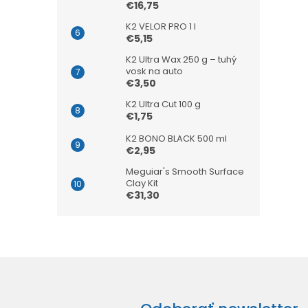
€16,75
K2 VELOR PRO 1 l
€5,15
K2 Ultra Wax 250 g – tuhý
vosk na auto
€3,50
K2 Ultra Cut 100 g
€1,75
K2 BONO BLACK 500 ml
€2,95
Meguiar's Smooth Surface
Clay Kit
€31,30