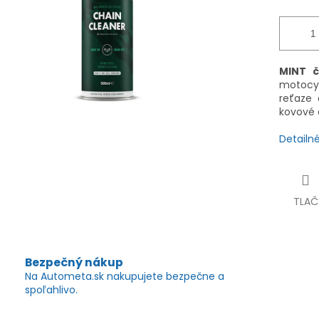
MINT č
motocy
reťaze 
kovové 
Detailn
TLAČ
Bezpečný nákup
Na Autometa.sk nakupujete bezpečne a
spoľahlivo.