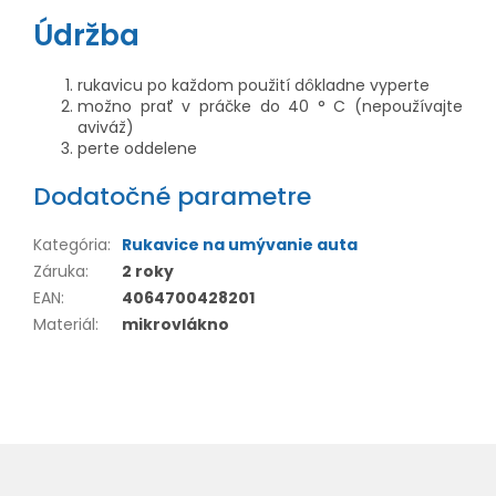
Údržba
rukavicu po každom použití dôkladne vyperte
možno prať v práčke do 40 ° C (nepoužívajte
aviváž)
perte oddelene
Dodatočné parametre
Kategória
:
Rukavice na umývanie auta
Záruka
:
2 roky
EAN
:
4064700428201
Materiál
:
mikrovlákno