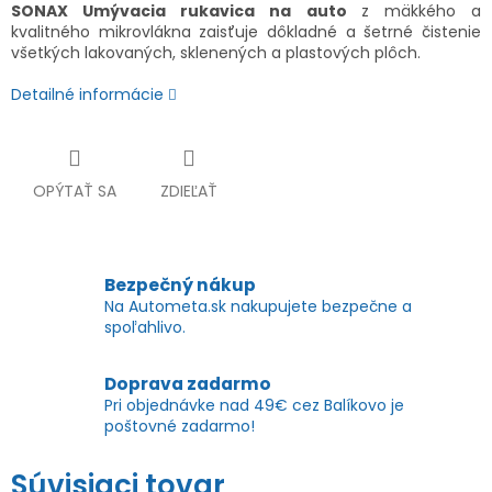
SONAX Umývacia rukavica na auto
z mäkkého a
kvalitného mikrovlákna zaisťuje dôkladné a šetrné čistenie
všetkých lakovaných, sklenených a plastových plôch.
Detailné informácie
OPÝTAŤ SA
ZDIEĽAŤ
Bezpečný nákup
Na Autometa.sk nakupujete bezpečne a
spoľahlivo.
Doprava zadarmo
Pri objednávke nad 49€ cez Balíkovo je
poštovné zadarmo!
Súvisiaci tovar