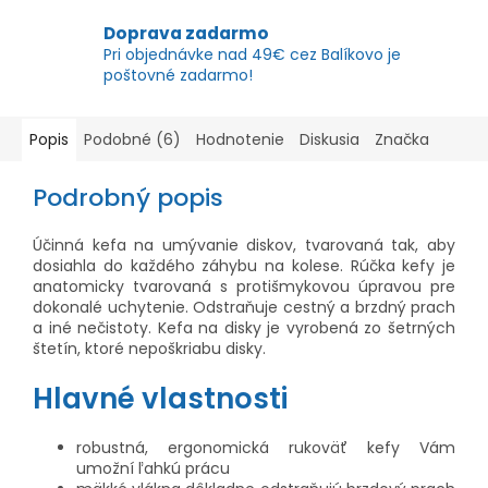
Doprava zadarmo
Pri objednávke nad 49€ cez Balíkovo je
poštovné zadarmo!
Popis
Podobné (6)
Hodnotenie
Diskusia
Značka
Podrobný popis
Účinná kefa na umývanie diskov, tvarovaná tak, aby
dosiahla do každého záhybu na kolese. Rúčka kefy je
anatomicky tvarovaná s protišmykovou úpravou pre
dokonalé uchytenie. Odstraňuje cestný a brzdný prach
a iné nečistoty. Kefa na disky je vyrobená zo šetrných
štetín, ktoré nepoškriabu disky.
Hlavné vlastnosti
robustná, ergonomická rukoväť kefy Vám
umožní ľahkú prácu