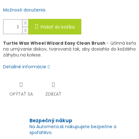
Možnosti doručenia
Pridať do košíka
Turtle Wax Wheel Wizard Easy Clean Brush
- účinná kefa
na umývanie diskov, tvarovaná tak, aby dosiahla do každého
záhybu na kolese.
Detailné informácie
OPÝTAŤ SA
ZDIEĽAŤ
Bezpečný nákup
Na Autometa.sk nakupujete bezpečne a
spoľahlivo.