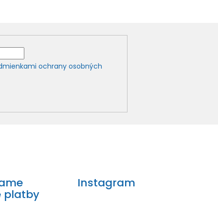
dmienkami ochrany osobných
mame
Instagram
e platby