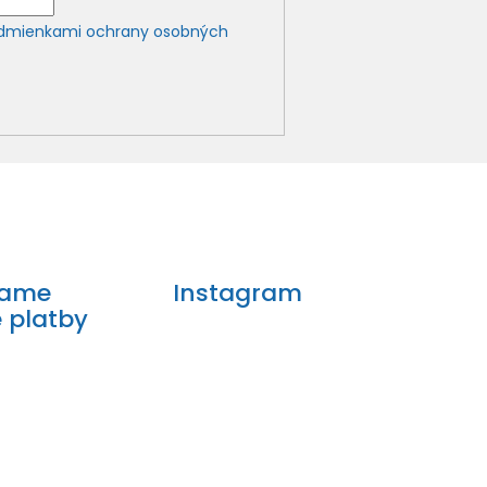
dmienkami ochrany osobných
mame
Instagram
e platby