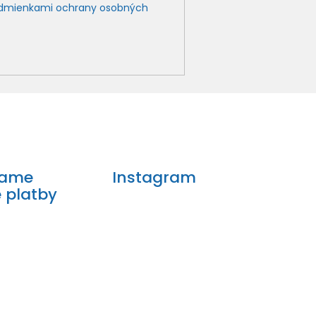
dmienkami ochrany osobných
mame
Instagram
e platby