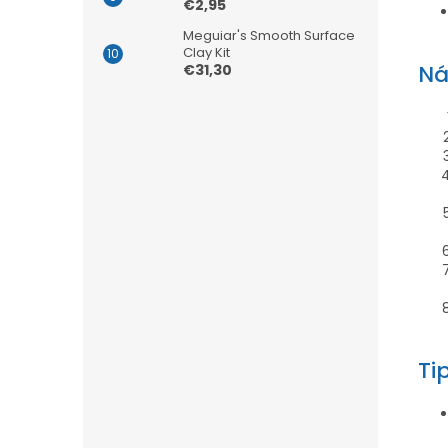
€2,95
Meguiar's Smooth Surface
Clay Kit
Ná
€31,30
Ti