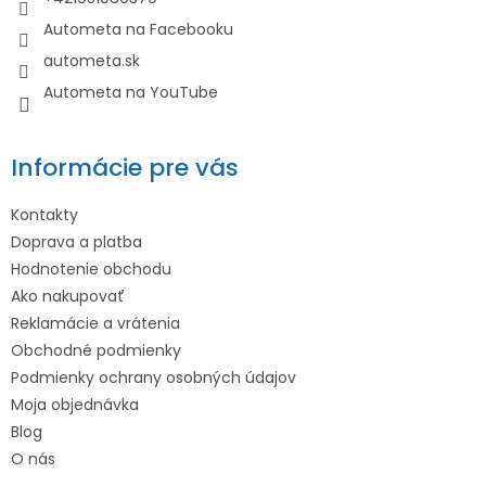
e
Autometa na Facebooku
autometa.sk
Autometa na YouTube
Informácie pre vás
Kontakty
Doprava a platba
Hodnotenie obchodu
Ako nakupovať
Reklamácie a vrátenia
Obchodné podmienky
Podmienky ochrany osobných údajov
Moja objednávka
Blog
O nás