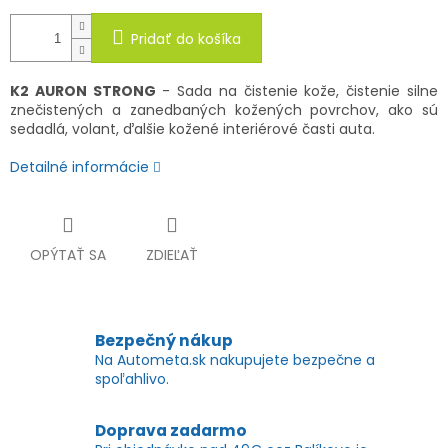
Pridať do košíka
K2 AURON STRONG
- Sada na čistenie kože, čistenie silne
znečistených a zanedbaných kožených povrchov, ako sú
sedadlá, volant, ďalšie kožené interiérové ​​časti auta.
Detailné informácie
OPÝTAŤ SA
ZDIEĽAŤ
Bezpečný nákup
Na Autometa.sk nakupujete bezpečne a
spoľahlivo.
Doprava zadarmo