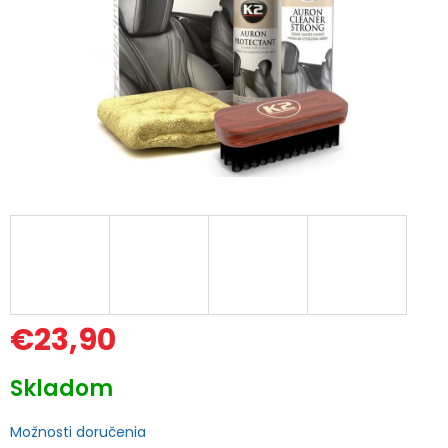
€23,90
Jednotková
Skladom
cena:
Možnosti doručenia