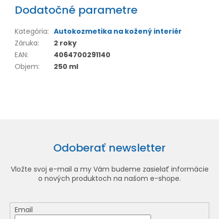
Dodatočné parametre
Kategória
:
Autokozmetika na kožený interiér
Záruka
:
2 roky
EAN
:
4064700291140
Objem
:
250 ml
Odoberať newsletter
Vložte svoj e-mail a my Vám budeme zasielať informácie
o nových produktoch na našom e-shope.
Email