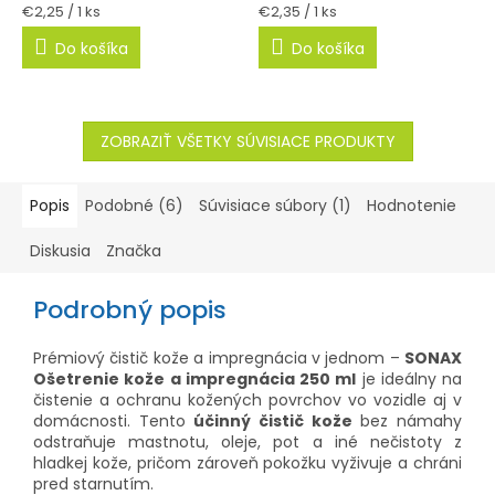
Jednotková
Jednotková
€2,25 / 1 ks
€2,35 / 1 ks
cena:
cena:
Do košíka
Do košíka
ZOBRAZIŤ VŠETKY SÚVISIACE PRODUKTY
Popis
Podobné (6)
Súvisiace súbory (1)
Hodnotenie
Diskusia
Značka
Podrobný popis
Prémiový čistič kože a impregnácia v jednom –
SONAX
Ošetrenie kože a impregnácia 250 ml
je ideálny na
čistenie a ochranu kožených povrchov vo vozidle aj v
domácnosti. Tento
účinný čistič kože
bez námahy
odstraňuje mastnotu, oleje, pot a iné nečistoty z
hladkej kože, pričom zároveň pokožku vyživuje a chráni
pred starnutím.