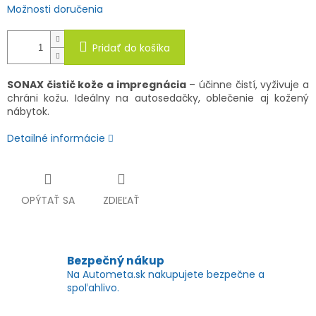
Možnosti doručenia
Pridať do košíka
SONAX čistič kože a impregnácia
– účinne čistí, vyživuje a
chráni kožu. Ideálny na autosedačky, oblečenie aj kožený
nábytok.
Detailné informácie
OPÝTAŤ SA
ZDIEĽAŤ
Bezpečný nákup
Na Autometa.sk nakupujete bezpečne a
spoľahlivo.