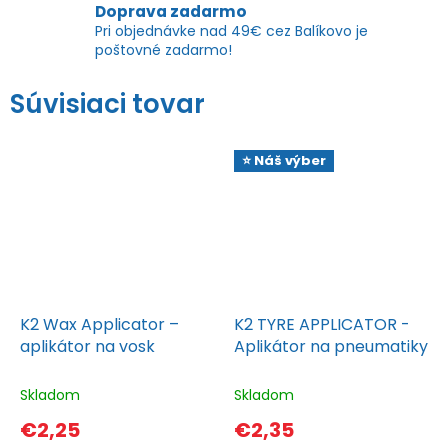
Doprava zadarmo
Pri objednávke nad 49€ cez Balíkovo je
poštovné zadarmo!
Súvisiaci tovar
⭐ Náš výber
K2 Wax Applicator –
K2 TYRE APPLICATOR -
aplikátor na vosk
Aplikátor na pneumatiky
Skladom
Skladom
€2,25
€2,35