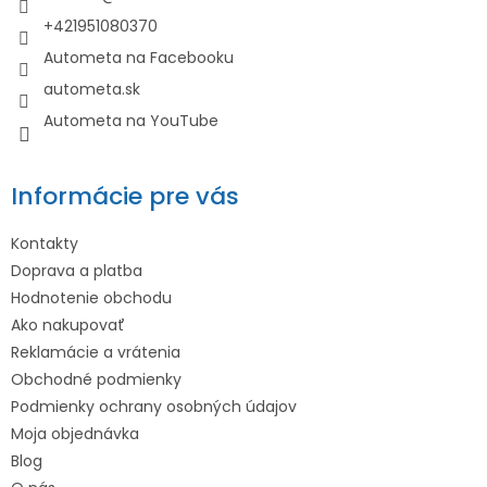
i
+421951080370
e
Autometa na Facebooku
autometa.sk
Autometa na YouTube
Informácie pre vás
Kontakty
Doprava a platba
Hodnotenie obchodu
Ako nakupovať
Reklamácie a vrátenia
Obchodné podmienky
Podmienky ochrany osobných údajov
Moja objednávka
Blog