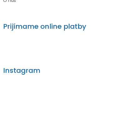
O nás
Prijímame online platby
Instagram