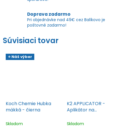
Doprava zadarmo
Pri objednávke nad 49€ cez Balíkovo je
poštovné zadarmo!
Súvisiaci tovar
⭐ Náš výber
Koch Chemie Hubka
K2 APPLICATOR -
mäkká - čierna
Aplikátor na
autokozmetiku
Skladom
Skladom