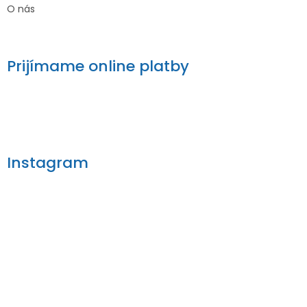
O nás
Prijímame online platby
Instagram