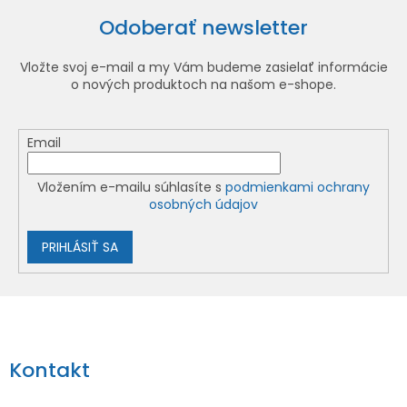
Odoberať newsletter
Vložte svoj e-mail a my Vám budeme zasielať informácie
o nových produktoch na našom e-shope.
Email
Vložením e-mailu súhlasíte s
podmienkami ochrany
osobných údajov
PRIHLÁSIŤ SA
Z
á
p
Kontakt
ä