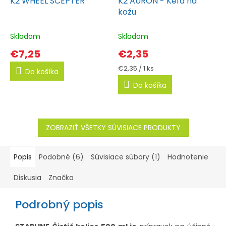
K2 WHEEL SCEPTER
K2 AURON - Kefa na
kožu
Skladom
Skladom
€7,25
€2,35
Jednotková
€2,35 / 1 ks
Do košíka
cena:
Do košíka
ZOBRAZIŤ VŠETKY SÚVISIACE PRODUKTY
Popis
Podobné (6)
Súvisiace súbory (1)
Hodnotenie
Diskusia
Značka
Podrobný popis