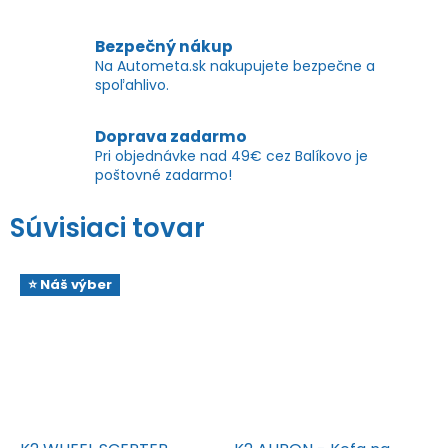
Bezpečný nákup
Na Autometa.sk nakupujete bezpečne a
spoľahlivo.
Doprava zadarmo
Pri objednávke nad 49€ cez Balíkovo je
poštovné zadarmo!
Súvisiaci tovar
⭐ Náš výber