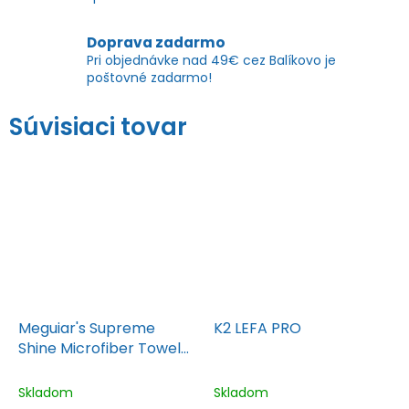
Doprava zadarmo
Pri objednávke nad 49€ cez Balíkovo je
poštovné zadarmo!
Súvisiaci tovar
Meguiar's Supreme
K2 LEFA PRO
Shine Microfiber Towel
60x40 cm
Skladom
Skladom