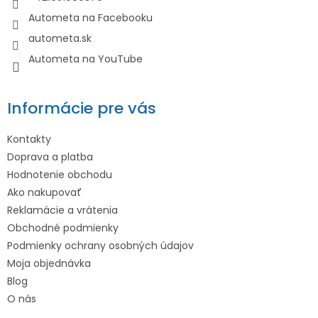
e
Autometa na Facebooku
autometa.sk
Autometa na YouTube
Informácie pre vás
Kontakty
Doprava a platba
Hodnotenie obchodu
Ako nakupovať
Reklamácie a vrátenia
Obchodné podmienky
Podmienky ochrany osobných údajov
Moja objednávka
Blog
O nás