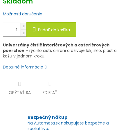
Skladom
Možnosti doručenia
Pridať do košíka
Univerzálny čistič interiérových a exteriérových
povrchov
– rýchlo čistí, chráni a oživuje lak, sklo, plast aj
kožu v jednom kroku.
Detailné informácie
OPÝTAŤ SA
ZDIEĽAŤ
Bezpečný nákup
Na Autometa.sk nakupujete bezpečne a
spoľahlivo.