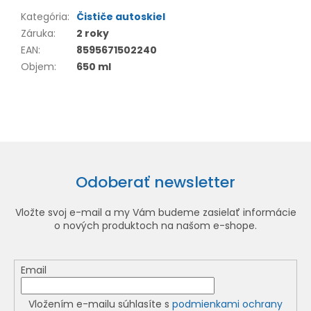
Kategória
:
Čističe autoskiel
Záruka
:
2 roky
EAN
:
8595671502240
Objem
:
650 ml
Odoberať newsletter
Vložte svoj e-mail a my Vám budeme zasielať informácie
o nových produktoch na našom e-shope.
Email
Vložením e-mailu súhlasíte s
podmienkami ochrany