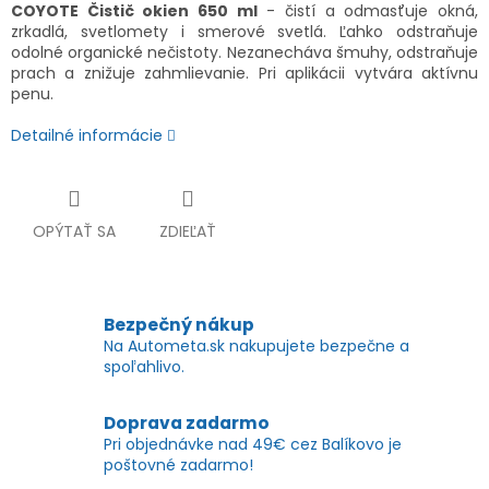
COYOTE Čistič okien 650 ml
- čistí a odmasťuje okná,
zrkadlá, svetlomety i smerové svetlá. Ľahko odstraňuje
odolné organické nečistoty. Nezanecháva šmuhy, odstraňuje
prach a znižuje zahmlievanie. Pri aplikácii vytvára aktívnu
penu.
Detailné informácie
OPÝTAŤ SA
ZDIEĽAŤ
Bezpečný nákup
Na Autometa.sk nakupujete bezpečne a
spoľahlivo.
Doprava zadarmo
Pri objednávke nad 49€ cez Balíkovo je
poštovné zadarmo!